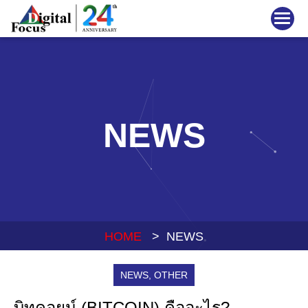
NEWS
HOME
> NEWS
NEWS
,
OTHER
บิทคอยน์ (BITCOIN) คืออะไร?