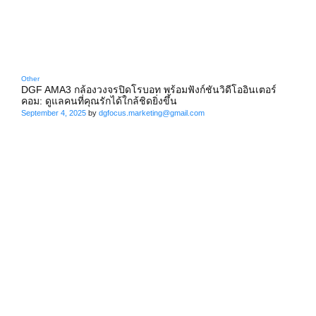
Other
DGF AMA3 กล้องวงจรปิดโรบอท พร้อมฟังก์ชันวิดีโออินเตอร์
คอม: ดูแลคนที่คุณรักได้ใกล้ชิดยิ่งขึ้น
September 4, 2025
by
dgfocus.marketing@gmail.com