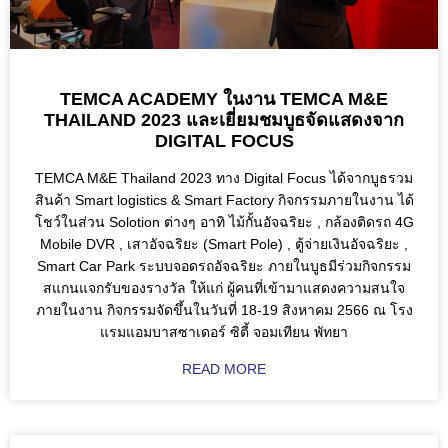
TEMCA ACADEMY ในงาน TEMCA M&E
THAILAND 2023 และเยี่ยมชมบูธจัดแสดงจาก
DIGITAL FOCUS
TEMCA M&E Thailand 2023 ทาง Digital Focus ได้จากบูธรวม
สินค้า Smart logistics & Smart Factory กิจกรรมภายในงาน ได้
โชว์ในส่วน Solotion ต่างๆ อาทิ ไม้กั้นอัจฉริยะ , กล้องติดรถ 4G
Mobile DVR , เสาอัจฉริยะ (Smart Pole) , ตู้จ่ายเงินอัจฉริยะ ,
Smart Car Park ระบบจอดรถอัจฉริยะ ภายในบูธมีร่วมกิจกรรม
สแกนแจกรับของรางวัล ให้แก่ ผู้คนที่เข้ามาแสดงความสนใจ
ภายในงาน กิจกรรมจัดขึ้นในวันที่ 18-19 สิงหาคม 2566 ณ โรง
แรมแอมบาสซาเดอร์ ซิตี้ จอมเทียน พัทยา
READ MORE