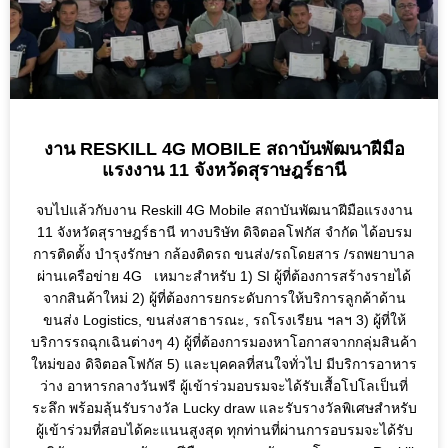
งาน RESKILL 4G MOBILE สถาบันพัฒนาฝีมือ
แรงงาน 11 จังหวัดสุราษฎร์ธานี
จบไปแล้วกับงาน Reskill 4G Mobile สถาบันพัฒนาฝีมือแรงงาน
11 จังหวัดสุราษฎร์ธานี ทางบริษัท ดิจิตอลโฟกัส จำกัด ได้อบรม
การติดตั้ง บำรุงรักษา กล้องติดรถ ขนส่ง/รถโดยสาร /รถพยาบาล
ผ่านเครือข่าย 4G เหมาะสำหรับ 1) SI ผู้ที่ต้องการสร้างรายได้
จากสินค้าใหม่ 2) ผู้ที่ต้องการยกระดับการให้บริการลูกค้าด้าน
ขนส่ง Logistics, ขนส่งสาธารณะ, รถโรงเรียน ฯลฯ 3) ผู้ที่ให้
บริการรถฉุกเฉินต่างๆ 4) ผู้ที่ต้องการมองหาโอกาสจากกลุ่มสินค้า
ใหม่ของ ดิจิตอลโฟกัส 5) และบุคคลที่สนใจทั่วไป มีบริการอาหาร
ว่าง อาหารกลางวันฟรี ผู้เข้าร่วมอบรมจะได้รับเสื้อโปโลเป็นที่
ระลึก พร้อมลุ้นรับรางวัล Lucky draw และรับรางวัลพิเศษสำหรับ
ผู้เข้าร่วมที่สอบได้คะแนนสูงสุด ทุกท่านที่ผ่านการอบรมจะได้รับ