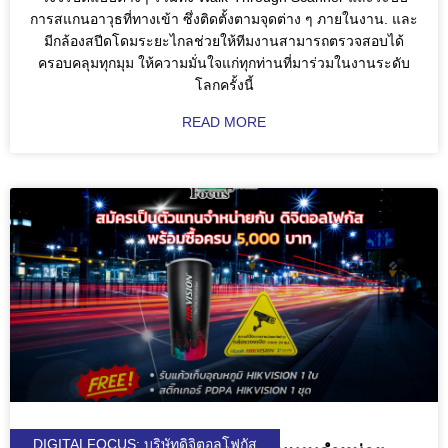
การสแกนอาวุธที่ทางเข้า ซึ่งติดตั้งตามจุดต่าง ๆ ภายในงาน. และ
มีกล้องสปีดโดมระยะไกลช่วยให้ทีมงานสามารถตรวจสอบได้
ครอบคลุมทุกมุม ให้ความมั่นใจแก่ทุกท่านที่มาร่วมในงานระดับ
โลกครั้งนี้
READ MORE
DIGITALFOCUS; บริษัทดิจิตอลโฟกัส