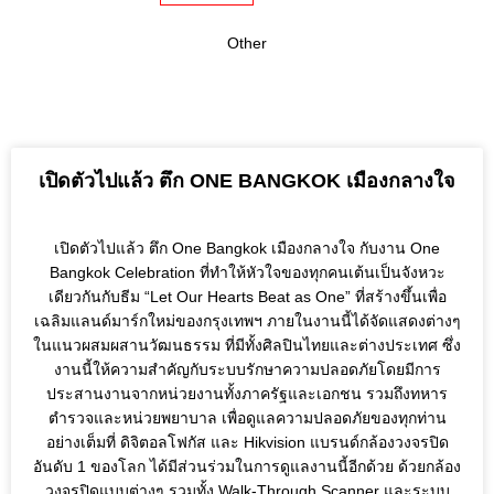
Other
เปิดตัวไปแล้ว ตึก ONE BANGKOK เมืองกลางใจ
เปิดตัวไปแล้ว ตึก One Bangkok เมืองกลางใจ กับงาน One
Bangkok Celebration ที่ทำให้หัวใจของทุกคนเต้นเป็นจังหวะ
เดียวกันกับธีม “Let Our Hearts Beat as One” ที่สร้างขึ้นเพื่อ
เฉลิมแลนด์มาร์กใหม่ของกรุงเทพฯ ภายในงานนี้ได้จัดแสดงต่างๆ
ในแนวผสมผสานวัฒนธรรม ที่มีทั้งศิลปินไทยและต่างประเทศ ซึ่ง
งานนี้ให้ความสำคัญกับระบบรักษาความปลอดภัยโดยมีการ
ประสานงานจากหน่วยงานทั้งภาครัฐและเอกชน รวมถึงทหาร
ตำรวจและหน่วยพยาบาล เพื่อดูแลความปลอดภัยของทุกท่าน
อย่างเต็มที่ ดิจิตอลโฟกัส และ Hikvision แบรนด์กล้องวงจรปิด
อันดับ 1 ของโลก ได้มีส่วนร่วมในการดูแลงานนี้อีกด้วย ด้วยกล้อง
วงจรปิดแบบต่างๆ รวมทั้ง Walk-Through Scanner และระบบ