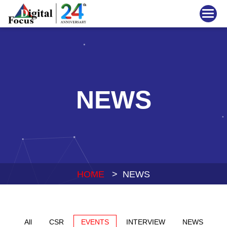
NEWS
HOME
> NEWS
All
CSR
EVENTS
INTERVIEW
NEWS