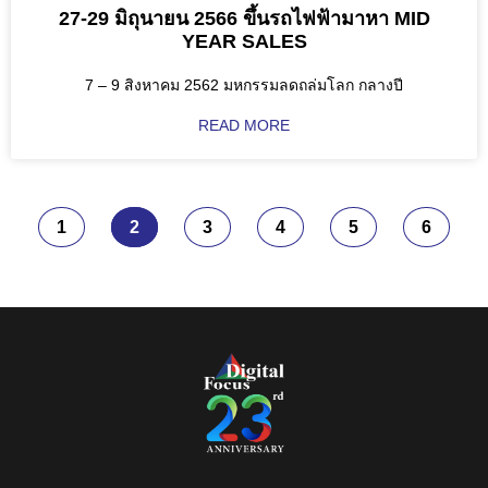
27-29 มิถุนายน 2566 ขึ้นรถไฟฟ้ามาหา MID
YEAR SALES
7 – 9 สิงหาคม 2562 มหกรรมลดถล่มโลก กลางปี
READ MORE
1
2
3
4
5
6