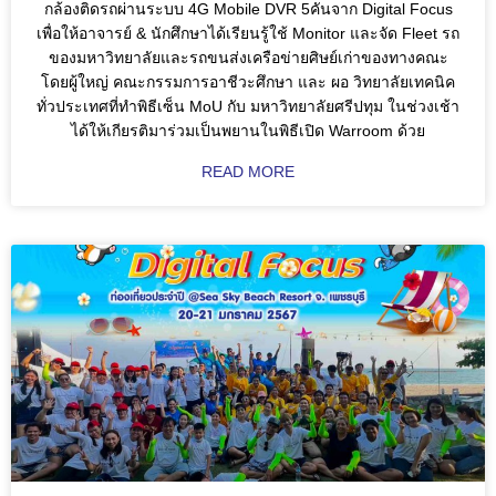
กล้องติดรถผ่านระบบ 4G Mobile DVR 5คันจาก Digital Focus
เพื่อให้อาจารย์ & นักศึกษาได้เรียนรู้ใช้ Monitor และจัด Fleet รถ
ของมหาวิทยาลัยและรถขนส่งเครือข่ายศิษย์เก่าของทางคณะ
โดยผู้ใหญ่ คณะกรรมการอาชีวะศึกษา และ ผอ วิทยาลัยเทคนิค
ทั่วประเทศที่ทำพิธีเซ็น MoU กับ มหาวิทยาลัยศรีปทุม ในช่วงเช้า
ได้ให้เกียรติมาร่วมเป็นพยานในพิธีเปิด Warroom ด้วย
READ MORE