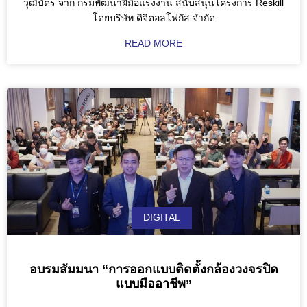
วุฒิบัตร จาก กรมพัฒนาฝีมือแรงงาน สนับสนุนโครงการ Reskill
โดยบริษัท ดิจิตอลโฟกัส จำกัด
READ MORE
DIGITAL
อบรมสัมมนา “การออกแบบติดตั้งกล้องวงจรปิด
แบบมืออาชีพ”