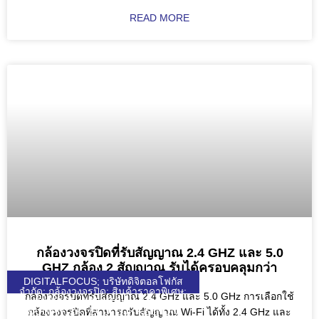
READ MORE
กล้องวงจรปิดที่รับสัญญาณ 2.4 GHZ และ 5.0
GHZ กล้อง 2 สัญญาณ รับได้ครอบคลุมกว่า
DIGITALFOCUS; บริษัทดิจิตอลโฟกัส
จำกัด; กล้องวงจรปิด; สินค้าราคาพิเศษ;
กล้องวงจรปิดที่รับสัญญาณ 2.4 GHz และ 5.0 GHz การเลือกใช้
HIKVISION; UNIARCH; UNIVIEW;
WULIAN; ZKTECO; DJI; KEENON;
กล้องวงจรปิดที่สามารถรับสัญญาณ Wi-Fi ได้ทั้ง 2.4 GHz และ