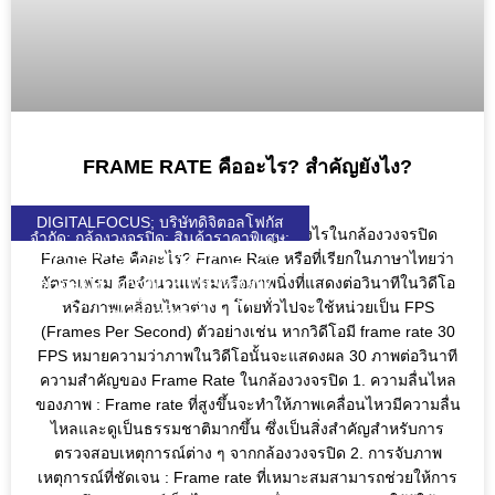
FRAME RATE คืออะไร? สำคัญยังไง?
DIGITALFOCUS; บริษัทดิจิตอลโฟกัส
Frame Rate คืออะไร และสำคัญอย่างไรในกล้องวงจรปิด
จำกัด; กล้องวงจรปิด; สินค้าราคาพิเศษ;
HIKVISION; UNIARCH; UNIVIEW;
Frame Rate คืออะไร? Frame Rate หรือที่เรียกในภาษาไทยว่า
WULIAN; ZKTECO; DJI; KEENON;
อัตราเฟรม คือจำนวนเฟรมหรือภาพนิ่งที่แสดงต่อวินาทีในวิดีโอ
SEAGATE; VIVOTEK; VIEWSONIC;
DGF; SOLAR; SOLARCELL;
หรือภาพเคลื่อนไหวต่าง ๆ โดยทั่วไปจะใช้หน่วยเป็น FPS
QUICKTRONL;
(Frames Per Second) ตัวอย่างเช่น หากวิดีโอมี frame rate 30
FPS หมายความว่าภาพในวิดีโอนั้นจะแสดงผล 30 ภาพต่อวินาที
ความสำคัญของ Frame Rate ในกล้องวงจรปิด 1. ความลื่นไหล
ของภาพ : Frame rate ที่สูงขึ้นจะทำให้ภาพเคลื่อนไหวมีความลื่น
ไหลและดูเป็นธรรมชาติมากขึ้น ซึ่งเป็นสิ่งสำคัญสำหรับการ
ตรวจสอบเหตุการณ์ต่าง ๆ จากกล้องวงจรปิด 2. การจับภาพ
เหตุการณ์ที่ชัดเจน : Frame rate ที่เหมาะสมสามารถช่วยให้การ