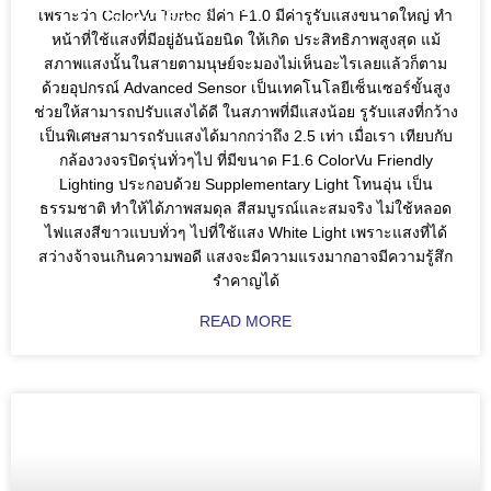
DGF; SOLAR; SOLARCELL;
เพราะว่า ColorVu Turbo มีค่า F1.0 มีค่ารูรับแสงขนาดใหญ่ ทำ
QUICKTRONL;
หน้าที่ใช้แสงที่มีอยู่อันน้อยนิด ให้เกิด ประสิทธิภาพสูงสุด แม้
สภาพแสงนั้นในสายตามนุษย์จะมองไม่เห็นอะไรเลยแล้วก็ตาม
ด้วยอุปกรณ์ Advanced Sensor เป็นเทคโนโลยีเซ็นเซอร์ขั้นสูง
ช่วยให้สามารถปรับแสงได้ดี ในสภาพที่มีแสงน้อย รูรับแสงที่กว้าง
เป็นพิเศษสามารถรับแสงได้มากกว่าถึง 2.5 เท่า เมื่อเรา เทียบกับ
กล้องวงจรปิดรุ่นทั่วๆไป ที่มีขนาด F1.6 ColorVu Friendly
Lighting ประกอบด้วย Supplementary Light โทนอุ่น เป็น
ธรรมชาติ ทำให้ได้ภาพสมดุล สีสมบูรณ์และสมจริง ไม่ใช้หลอด
ไฟแสงสีขาวแบบทั่วๆ ไปที่ใช้แสง White Light เพราะแสงที่ได้
สว่างจ้าจนเกินความพอดี แสงจะมีความแรงมากอาจมีความรู้สึก
รำคาญได้
READ MORE