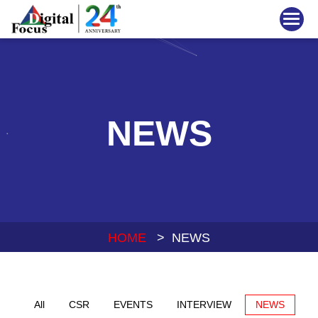
NEWS
HOME
> NEWS
All
CSR
EVENTS
INTERVIEW
NEWS