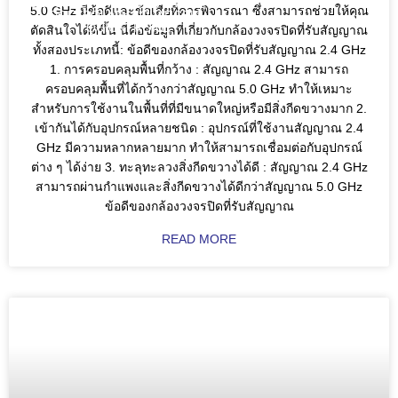
SEAGATE; VIVOTEK; VIEWSONIC;
5.0 GHz มีข้อดีและข้อเสียที่ควรพิจารณา ซึ่งสามารถช่วยให้คุณ
DGF; SOLAR; SOLARCELL;
QUICKTRONL;
ตัดสินใจได้ดีขึ้น นี่คือข้อมูลที่เกี่ยวกับกล้องวงจรปิดที่รับสัญญาณ
ทั้งสองประเภทนี้: ข้อดีของกล้องวงจรปิดที่รับสัญญาณ 2.4 GHz
1. การครอบคลุมพื้นที่กว้าง : สัญญาณ 2.4 GHz สามารถ
ครอบคลุมพื้นที่ได้กว้างกว่าสัญญาณ 5.0 GHz ทำให้เหมาะ
สำหรับการใช้งานในพื้นที่ที่มีขนาดใหญ่หรือมีสิ่งกีดขวางมาก 2.
เข้ากันได้กับอุปกรณ์หลายชนิด : อุปกรณ์ที่ใช้งานสัญญาณ 2.4
GHz มีความหลากหลายมาก ทำให้สามารถเชื่อมต่อกับอุปกรณ์
ต่าง ๆ ได้ง่าย 3. ทะลุทะลวงสิ่งกีดขวางได้ดี : สัญญาณ 2.4 GHz
สามารถผ่านกำแพงและสิ่งกีดขวางได้ดีกว่าสัญญาณ 5.0 GHz
ข้อดีของกล้องวงจรปิดที่รับสัญญาณ
READ MORE