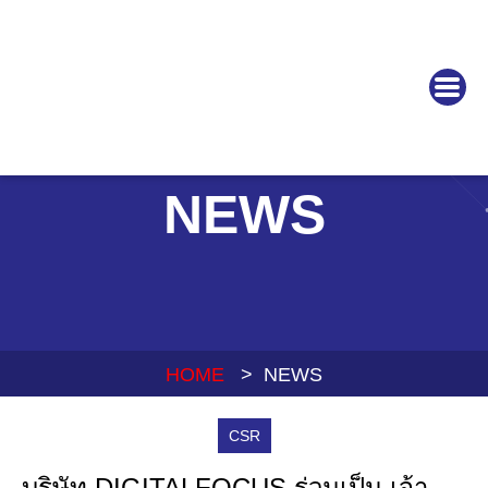
NEWS
HOME
> NEWS
CSR
บริษัท DIGITAL​FOCUS​ ร่วมเป็น เจ้า