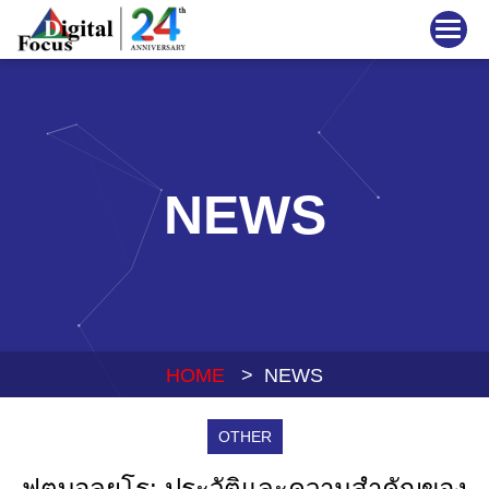
NEWS
HOME
> NEWS
OTHER
ฟุตบอลยูโร: ประวัติและความสำคัญของ