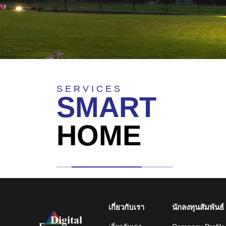
S E R V I C E S
SMART
HOME
เกี่ยวกับเรา
นักลงทุนสัมพันธ์