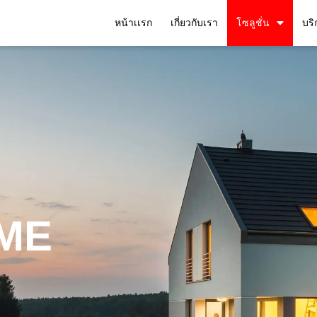
หน้าเเรก
เกี่ยวกับเรา
โซลูชั่น
บริ
ME