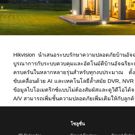
Hikvision นำเสนอระบบรักษาความปลอดภัยบ้านอัจฉริ
บูรณาการกับระบบควบคุมและอัตโนมัติบ้านอัจฉริ
ครบครันในหลากหลายรุ่นสำหรับทุกงบประมาณ ตั้งแต
ขับเคลื่อนด้วย AI และเทคโนโลยีล้ำสมัย DVR, NVR
ข้อมูลไบโอเมตริกซ์แบบไม่ต้องสัมผัสและดูวิดีโอไ
A/V สามารถเพิ่มชั้นความปลอดภัยเพิ่มเติมให้กับลูกค้
โซลูชั่น