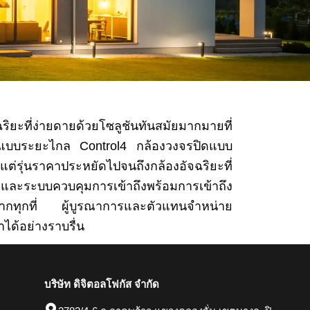
ยะที่ง่ายดายด้วยโซลูชันทันสมัยมากมายที่
ยะแบบระยะไกล Control4 กล้องวงจรปิดแบบ
่รุ่นราคาประหยัดไปจนถึงกล้องอัจฉริยะที่
 และระบบควบคุมการเข้าถึงพร้อมการเข้าถึง
ด้จากทุกที่ ผู้บูรณาการและตัวแทนจำหน่าย
าได้อย่างราบรื่น
บริษัท ดิจิตอลโฟกัส จำกัด