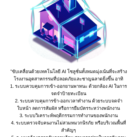
"ขับเคลื่อนด้วยเทคโนโลยี AI โซลูชั่นทั้งหมดมุ่งเน้นที่จะสร้าง
โรงงานอุตสาหกรรมที่ปลอดภัยและชาญฉลาดยิ่งขึ้น อาทิ
1. ระบบควบคุมการเข้า-ออกยานพาหนะ ด้วยกล้อง AI ในการ
จดจำป้ายทะเบียน
2. ระบบควบคุมการข้า-ออกเวลาทำงาน ด้วยระบบจดจำ
ใบหน้า ลดการสัมผัส หรือการยืมบัตรระหว่างพนักงาน
3. ระบบวิเคราะห์พฤติกรรมการทำงานของพนักงาน
4. ระบบตรวจจับคนงานไม่สวมหมวกนิรภัย หรือบริเวณพื้นที่
สำคัญๆ