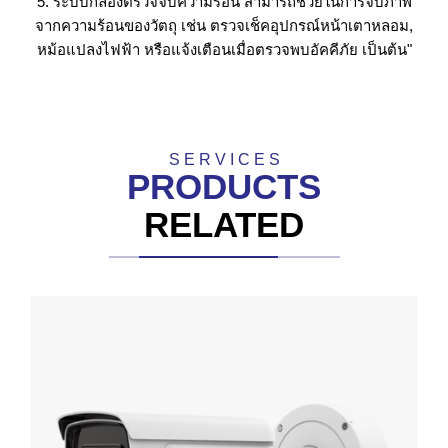
5. ระบบกล้องตรวจจับความร้อน สามารถช่วยในการจับภาพ
จากความร้อนของวัตถุ เช่น ตรวจเช็คอุปกรณ์หน้าเตาหลอม,
หม้อแปลงไฟฟ้า หรือแจ้งเตือนเมื่อตรวจพบอัคคีภัย เป็นต้น"
S E R V I C E S
PRODUCTS
RELATED