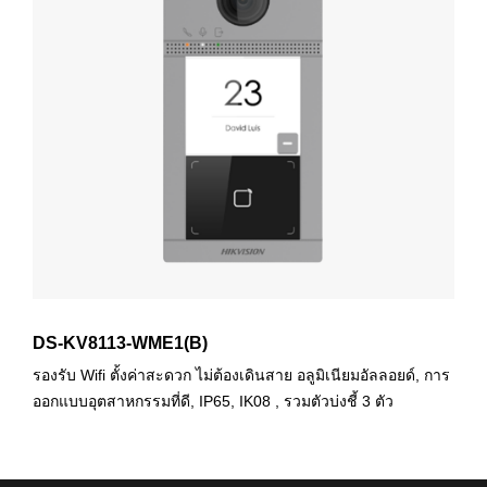
DS-KV8113-WME1(B)
รองรับ Wifi ตั้งค่าสะดวก ไม่ต้องเดินสาย อลูมิเนียมอัลลอยด์, การ
ออกแบบอุตสาหกรรมที่ดี, IP65, IK08 , รวมตัวบ่งชี้ 3 ตัว