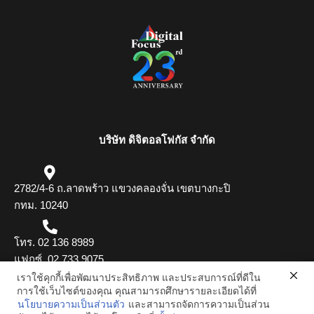
บริษัท ดิจิตอลโฟกัส จำกัด
2782/4-6 ถ.ลาดพร้าว แขวงคลองจั่น เขตบางกะปิ
กทม. 10240
โทร. 02 136 8989
แฟกซ์. 02 733 9075
เราใช้คุกกี้เพื่อพัฒนาประสิทธิภาพ และประสบการณ์ที่ดีใน
อีเมล. dgfocus.marketing@gmail.com
การใช้เว็บไซต์ของคุณ คุณสามารถศึกษารายละเอียดได้ที่
นโยบายความเป็นส่วนตัว
และสามารถจัดการความเป็นส่วน