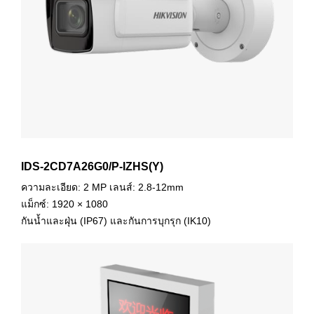
IDS-2CD7A26G0/P-IZHS(Y)
ความละเอียด: 2 MP เลนส์: 2.8-12mm
แม็กซ์: 1920 × 1080
กันน้ำและฝุ่น (IP67) และกันการบุกรุก (IK10)